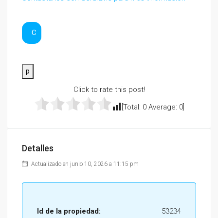
C
p
Click to rate this post!
[Total:
0
Average:
0
]
Detalles
Actualizado en junio 10, 2026 a 11:15 pm
Id de la propiedad:
53234