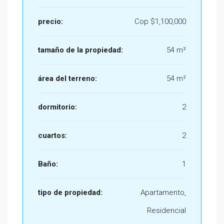
precio:
Cop
$1,100,000
tamaño de la propiedad:
54 m²
área del terreno:
54 m²
dormitorio:
2
cuartos:
2
Baño:
1
tipo de propiedad:
Apartamento,
Residencial