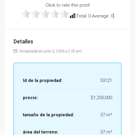
Click to rate this post!
[Total:
0
Average:
0
]
Detalles
Actualizado en junio 3, 2026 a 2:05 pm
Id de la propiedad:
53121
precio:
$1,250,000
tamaño de la propiedad:
57 m²
área del terreno:
57 m²