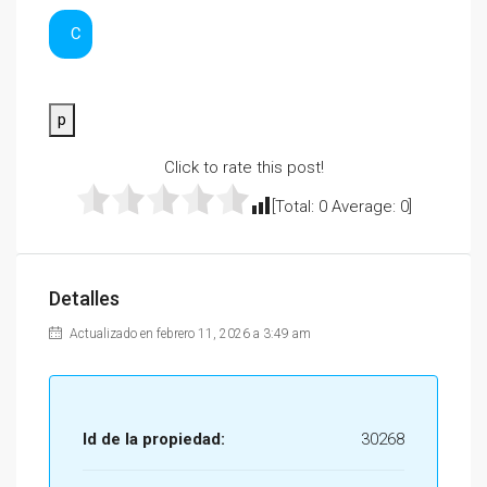
C
p
Click to rate this post!
[Total:
0
Average:
0
]
Detalles
Actualizado en febrero 11, 2026 a 3:49 am
Id de la propiedad:
30268