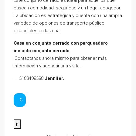
Este conjunto cerrado es ideal para aquellos que
buscan comodidad, seguridad y un hogar acogedor.
La ubicación es estratégica y cuenta con una amplia
variedad de opciones de transporte público
disponibles en la zona.
Casa en conjunto cerrado con parqueadero
incluido conjunto cerrado.
¡Contáctanos ahora mismo para obtener más
información y agendar una visita!
– 3188498388
Jennifer.
C
p