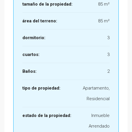
tamaño de la propiedad:
85 m²
área del terreno:
85 m²
dormitorio:
3
cuartos:
3
Baños:
2
tipo de propiedad:
Apartamento,
Residencial
estado de la propiedad:
Inmueble
Arrendado