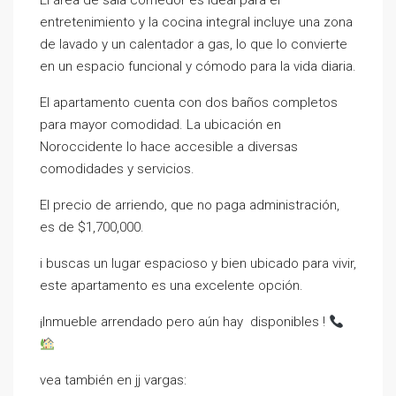
El área de sala comedor es ideal para el
entretenimiento y la cocina integral incluye una zona
de lavado y un calentador a gas, lo que lo convierte
en un espacio funcional y cómodo para la vida diaria.
El apartamento cuenta con dos baños completos
para mayor comodidad. La ubicación en
Noroccidente lo hace accesible a diversas
comodidades y servicios.
El precio de arriendo, que no paga administración,
es de $1,700,000.
i buscas un lugar espacioso y bien ubicado para vivir,
este apartamento es una excelente opción.
¡Inmueble arrendado pero aún hay disponibles !
vea también en jj vargas: