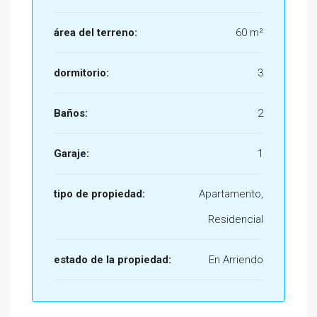
área del terreno:
60 m²
dormitorio:
3
Baños:
2
Garaje:
1
tipo de propiedad:
Apartamento,
Residencial
estado de la propiedad:
En Arriendo