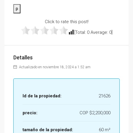
p
Click to rate this post!
[Total:
0
Average:
0
]
Detalles
Actualizado en noviembre 18, 2024 a 1:52 am
Id de la propiedad:
21626
precio:
COP
$2,200,000
tamaño de la propiedad:
60 m²