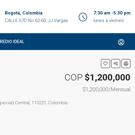
Bogotá, Colombia
7:30 am -5:30 pm
CALLE 67D No 62-60, JJ Vargas
lunes a viernes
REDIO IDEAL
COP
$1,200,000
$1,200,000/Mensual
special) Central, 110221, Colombia