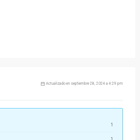
Actualizado en septiembre 28, 2024 a 4:29 pm
1
1