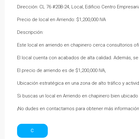
Dirección: CL 76 #20B-24, Local, Edificio Centro Empresar
Precio de local en Arriendo: $1,200,000 IVA
Descripción:
Este local en arriendo en chapinero cerca consultorios of
El local cuenta con acabados de alta calidad. Además, se
El precio de arriendo es de $1,200,000 IVA,
Ubicación estratégica en una zona de alto tráfico y activi
Si buscas un local en Arriendo en chapinero bien ubicado y
¡No dudes en contactarnos para obtener más informació
C