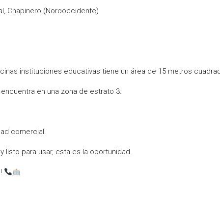
ial, Chapinero (Norooccidente)
icinas instituciones educativas tiene un área de 15 metros cuadra
 encuentra en una zona de estrato 3.
dad comercial.
 listo para usar, esta es la oportunidad.
n!