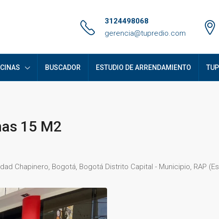
3124498068
gerencia@tupredio.com
ICINAS
BUSCADOR
ESTUDIO DE ARRENDAMIENTO
TUP
inas 15 M2
dad Chapinero, Bogotá, Bogotá Distrito Capital - Municipio, RAP (E