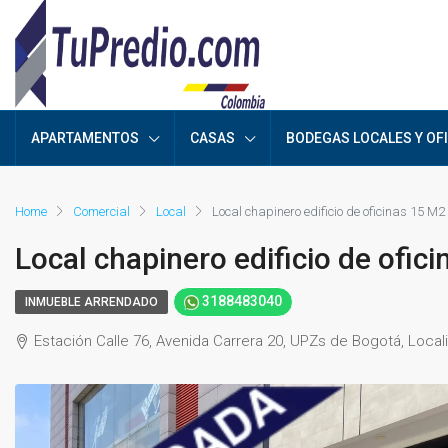
APARTAMENTOS
CASAS
BODEGAS LOCALES Y OF
Home
Comercial
Local
Local chapinero edificio de oficinas 15 M2
Local chapinero edificio de ofic
3188483040
INMUEBLE ARRENDADO
Estación Calle 76, Avenida Carrera 20, UPZs de Bogotá, Locali