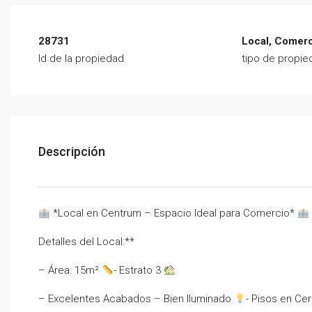
28731
Local, Comerc
Id de la propiedad
tipo de propie
Descripción
*Local en Centrum – Espacio Ideal para Comercio*
Detalles del Local:**
– Área: 15m²
- Estrato 3
– Excelentes Acabados – Bien Iluminado
- Pisos en C