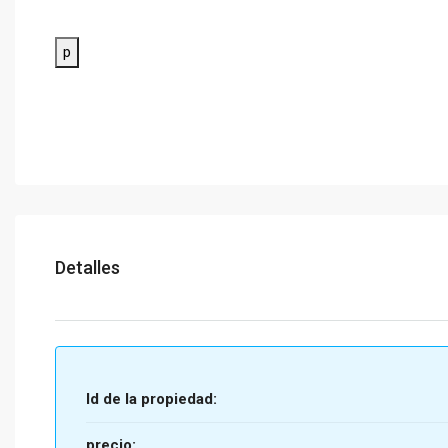
p
Detalles
Id de la propiedad:
precio: