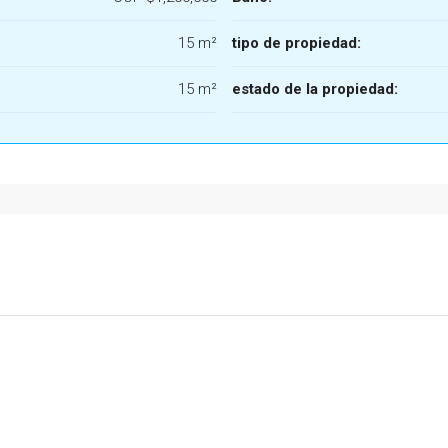
15 m²
tipo de propiedad:
15 m²
estado de la propiedad: