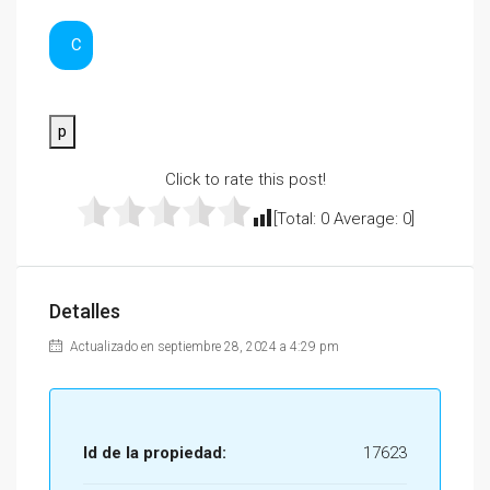
C
p
Click to rate this post!
[Total:
0
Average:
0
]
Detalles
Actualizado en septiembre 28, 2024 a 4:29 pm
Id de la propiedad:
17623