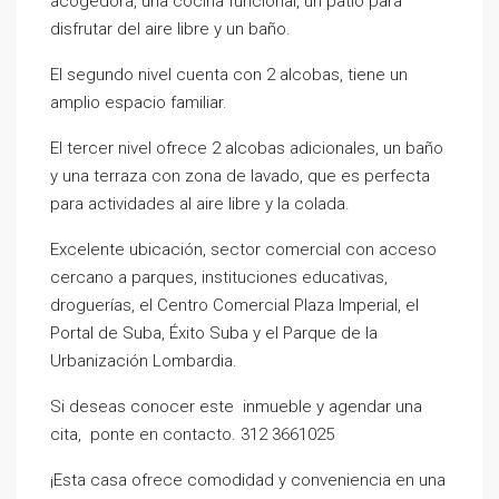
acogedora, una cocina funcional, un patio para
disfrutar del aire libre y un baño.
El segundo nivel cuenta con 2 alcobas, tiene un
amplio espacio familiar.
El tercer nivel ofrece 2 alcobas adicionales, un baño
y una terraza con zona de lavado, que es perfecta
para actividades al aire libre y la colada.
Excelente ubicación, sector comercial con acceso
cercano a parques, instituciones educativas,
droguerías, el Centro Comercial Plaza Imperial, el
Portal de Suba, Éxito Suba y el Parque de la
Urbanización Lombardia.
Si deseas conocer este inmueble y agendar una
cita, ponte en contacto. 312 3661025
¡Esta casa ofrece comodidad y conveniencia en una