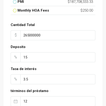
PMI
$187,708,333.33
Monthly HOA Fees
$250.00
Cantidad Total
$
Deposito
%
Tasa de interés
%
términos del préstamo