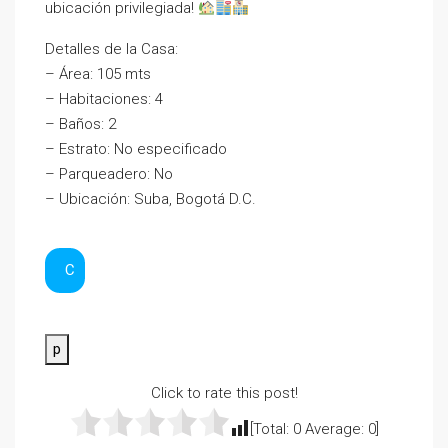
ubicación privilegiada!
Detalles de la Casa:
– Área: 105 mts
– Habitaciones: 4
– Baños: 2
– Estrato: No especificado
– Parqueadero: No
– Ubicación: Suba, Bogotá D.C.
C
p
Click to rate this post!
[Total:
0
Average:
0
]