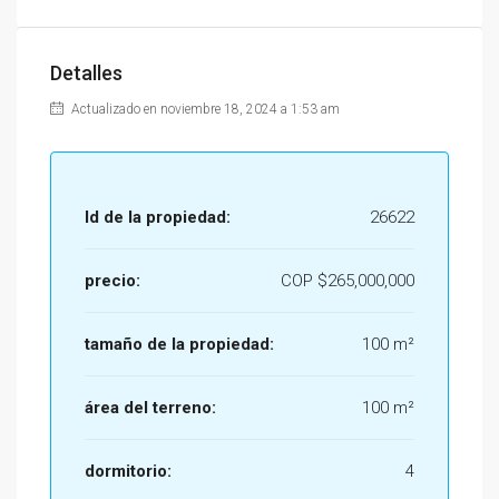
Detalles
Actualizado en noviembre 18, 2024 a 1:53 am
Id de la propiedad:
26622
precio:
COP
$265,000,000
tamaño de la propiedad:
100 m²
área del terreno:
100 m²
dormitorio:
4