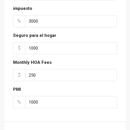
impuesto
%
Seguro para el hogar
$
Monthly HOA Fees
$
PMI
%