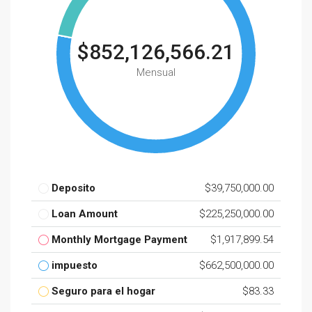
$852,126,566.21
Mensual
Deposito
$39,750,000.00
Loan Amount
$225,250,000.00
Monthly Mortgage Payment
$1,917,899.54
impuesto
$662,500,000.00
Seguro para el hogar
$83.33