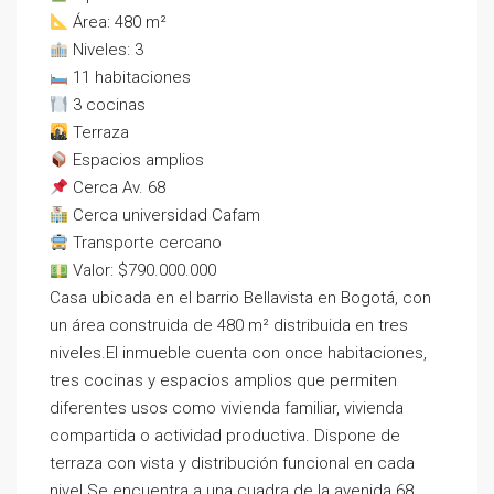
Área: 480 m²
Niveles: 3
11 habitaciones
3 cocinas
Terraza
Espacios amplios
Cerca Av. 68
Cerca universidad Cafam
Transporte cercano
Valor: $790.000.000
Casa ubicada en el barrio Bellavista en Bogotá, con
un área construida de 480 m² distribuida en tres
niveles.El inmueble cuenta con once habitaciones,
tres cocinas y espacios amplios que permiten
diferentes usos como vivienda familiar, vivienda
compartida o actividad productiva. Dispone de
terraza con vista y distribución funcional en cada
nivel.Se encuentra a una cuadra de la avenida 68,