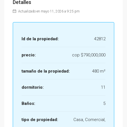
Detalles
Actualizado en mayo 11, 2026 a 9:25 pm
Id de la propiedad:
42812
precio:
cop
$790,000,000
tamaño de la propiedad:
480 m²
dormitorio:
11
Baños:
5
tipo de propiedad:
Casa, Comercial,