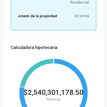
Residencial
estado de la propiedad:
En Venta
Calculadora hipotecaria
$2,540,301,178.50
Mensual