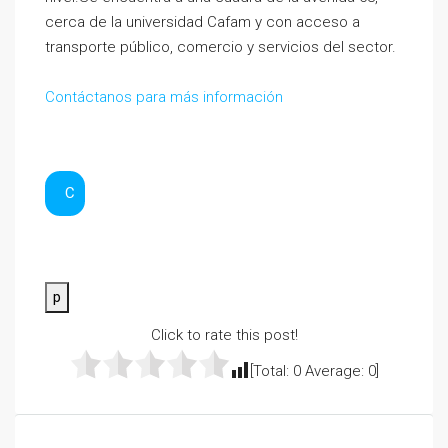
cerca de la universidad Cafam y con acceso a
transporte público, comercio y servicios del sector.
Contáctanos para más información
C
p
Click to rate this post!
[Total:
0
Average:
0
]