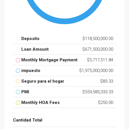
Deposito
$118,500,000.00
Loan Amount
$671,500,000.00
Monthly Mortgage Payment
$5,717,511.84
impuesto
$1,975,000,000.00
Seguro para el hogar
$83.33
PMI
$559,583,333.33
Monthly HOA Fees
$250.00
Cantidad Total