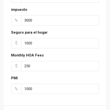
impuesto
%
Seguro para el hogar
$
Monthly HOA Fees
$
PMI
%