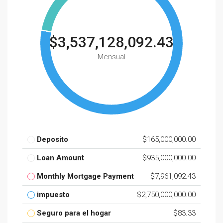
$3,537,128,092.43
Mensual
Deposito
$165,000,000.00
Loan Amount
$935,000,000.00
Monthly Mortgage Payment
$7,961,092.43
impuesto
$2,750,000,000.00
Seguro para el hogar
$83.33