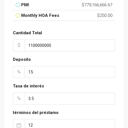
PMI
$779,166,666.67
Monthly HOA Fees
$250.00
Cantidad Total
$
Deposito
%
Tasa de interés
%
términos del préstamo