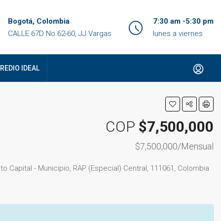
Bogotá, Colombia
7:30 am -5:30 pm
CALLE 67D No 62-60, JJ Vargas
lunes a viernes
REDIO IDEAL
COP
$7,500,000
$7,500,000/Mensual
o Capital - Municipio, RAP (Especial) Central, 111061, Colombia