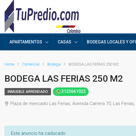
APARTAMENTOS
CASAS
BODEGAS LOCALES Y OF
Home
Comercial
Bodega
BODEGA LAS FERIAS 250 M2
BODEGA LAS FERIAS 250 M2
3123661025
INMUEBLE ARRENDADO
Plaza de mercado Las Ferias, Avenida Carrera 70, Las Ferias, 
Este anuncio ha caducado