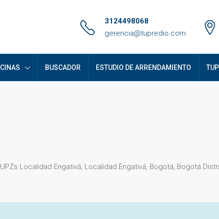
3124498068
gerencia@tupredio.com
ICINAS
BUSCADOR
ESTUDIO DE ARRENDAMIENTO
TUP
UPZs Localidad Engativá, Localidad Engativá, Bogotá, Bogotá Distrit