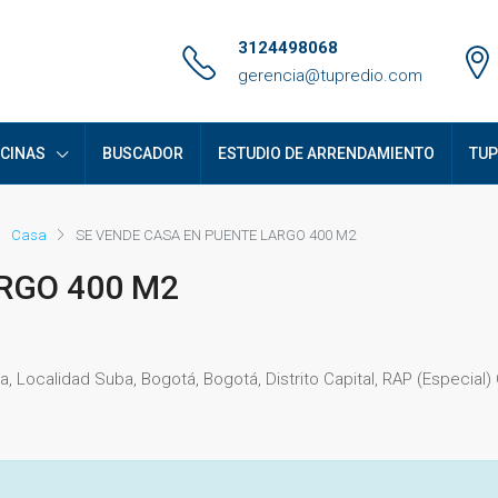
3124498068
gerencia@tupredio.com
ICINAS
BUSCADOR
ESTUDIO DE ARRENDAMIENTO
TUP
Casa
SE VENDE CASA EN PUENTE LARGO 400 M2
RGO 400 M2
, Localidad Suba, Bogotá, Bogotá, Distrito Capital, RAP (Especial)