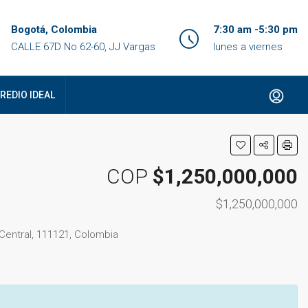
Bogotá, Colombia
7:30 am -5:30 pm
CALLE 67D No 62-60, JJ Vargas
lunes a viernes
REDIO IDEAL
COP
$1,250,000,000
$1,250,000,000
 Central, 111121, Colombia