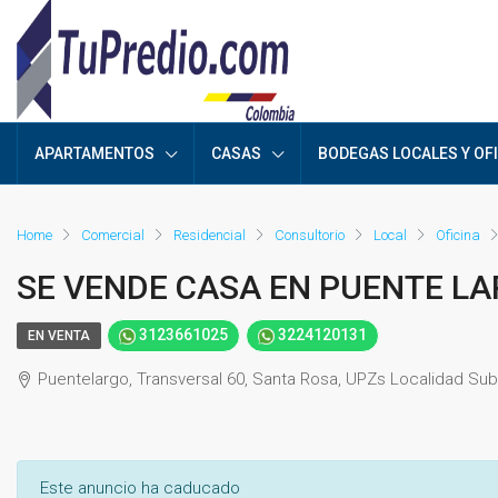
APARTAMENTOS
CASAS
BODEGAS LOCALES Y OF
Home
Comercial
Residencial
Consultorio
Local
Oficina
SE VENDE CASA EN PUENTE LA
3123661025
3224120131
EN VENTA
Puentelargo, Transversal 60, Santa Rosa, UPZs Localidad Suba
Este anuncio ha caducado