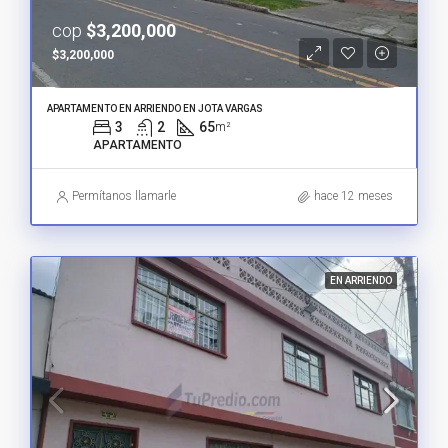
cop
$3,200,000
$3,200,000
APARTAMENTO EN ARRIENDO EN JOTA VARGAS
3
2
65
m²
APARTAMENTO
Permítanos llamarle
hace 12 meses
EN ARRIENDO