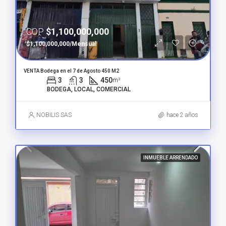
COP
$1,100,000,000
$1,100,000,000/Mensual
VENTA Bodega en el 7 de Agosto 450 M2
3
3
450
m²
BODEGA, LOCAL, COMERCIAL
NOBILIS SAS
hace 2 años
INMUEBLE ARRENDADO