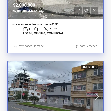
$2,000,000
$2,000,000/Mensual
locales en arriendo modelo norte 60 M2
1
1
60
m²
LOCAL, OFICINA, COMERCIAL
Permítanos llamarle
hace 8 meses
EN ARRIENDO