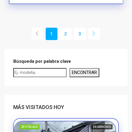
1
2
3
Búsqueda por palabra clave
ENCONTRAR
MÁS VISITADOS HOY
DESTACADO
EN ARRIENDO