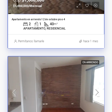
$1,600,000/Mensual
Apartamento en arriendo 12 de octubre piso 4
2
1
40
m²
APARTAMENTO, RESIDENCIAL
Permítanos llamarle
hace 1 mes
EN ARRIENDO