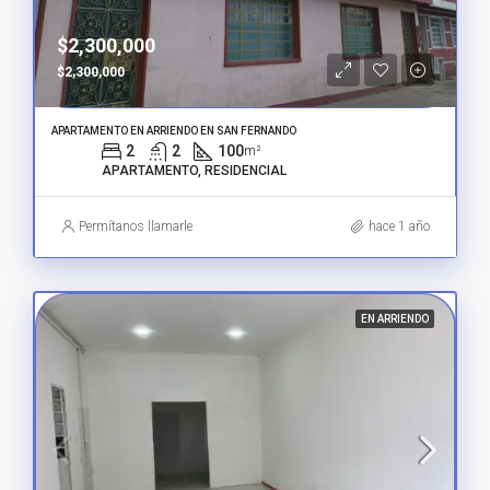
$2,300,000
$2,300,000
APARTAMENTO EN ARRIENDO EN SAN FERNANDO
2
2
100
m²
APARTAMENTO, RESIDENCIAL
Permítanos llamarle
hace 1 año
EN ARRIENDO