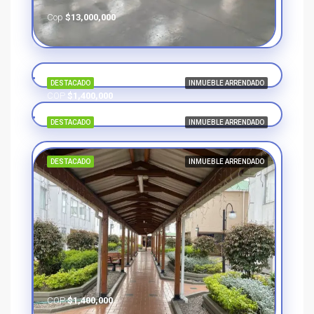
Cop
$13,000,000
DESTACADO
INMUEBLE ARRENDADO
COP
$1,400,000
DESTACADO
INMUEBLE ARRENDADO
DESTACADO
INMUEBLE ARRENDADO
COP
$1,400,000