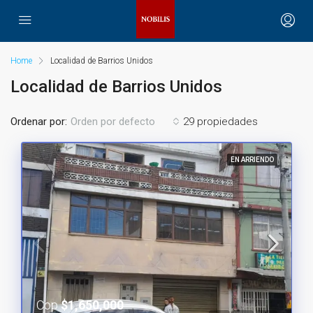
Home
Localidad de Barrios Unidos
Localidad de Barrios Unidos
Ordenar por:
29 propiedades
Orden por defecto
EN ARRIENDO
Cop
$1,650,000