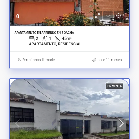
0
APARTAMENTO EN ARRIENDO EN SOACHA
2
1
45
m²
APARTAMENTO, RESIDENCIAL
Permítanos llamarle
hace 11 meses
EN VENTA