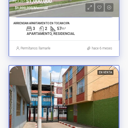
COP
$1,000,000
$1,000,000/Mensual
ARRIENDAN APARTAMENTO EN TOCANCIPA
3
2
57
m²
APARTAMENTO, RESIDENCIAL
Permítanos llamarle
hace 6 meses
EN VENTA