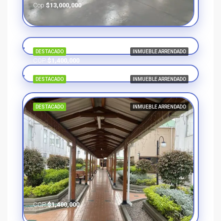
Cop
$13,000,000
DESTACADO
INMUEBLE ARRENDADO
COP
$1,400,000
DESTACADO
INMUEBLE ARRENDADO
DESTACADO
INMUEBLE ARRENDADO
COP
$1,400,000