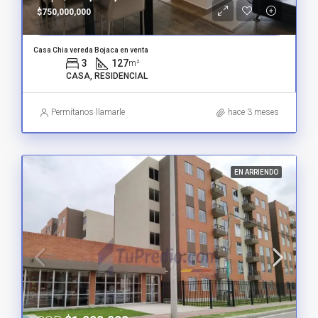
$750,000,000
Casa Chia vereda Bojaca en venta
3
127
m²
CASA, RESIDENCIAL
Permítanos llamarle
hace 3 meses
EN ARRIENDO