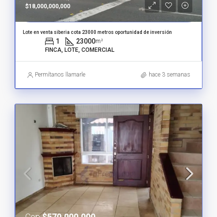
$18,000,000,000
Lote en venta siberia cota 23000 metros oportunidad de inversión
1
23000
m²
FINCA, LOTE, COMERCIAL
Permítanos llamarle
hace 3 semanas
Cop
$570,000,000