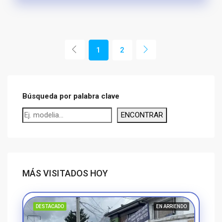
1
2
Búsqueda por palabra clave
ENCONTRAR
MÁS VISITADOS HOY
DESTACADO
EN ARRIENDO