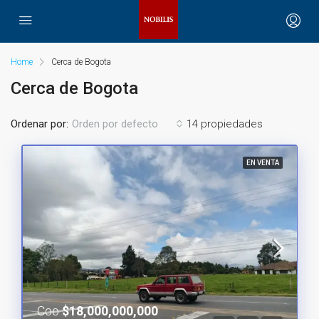
Home
Cerca de Bogota
Cerca de Bogota
Ordenar por:
14 propiedades
Orden por defecto
EN VENTA
Coo
$18,000,000,000