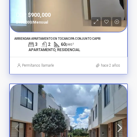
COP
$900,000
$900,000/Mensual
ARRIENDAN APARTAMENTO EN TOCANCIPA CONJUNTO CAPRI
3
2
60
pies²
APARTAMENTO, RESIDENCIAL
Permítanos llamarle
hace 2 años