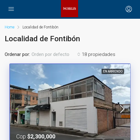
Home
Localidad de Fontibón
Localidad de Fontibón
Ordenar por:
18 propiedades
Orden por defecto
EN ARRIENDO
Cop
$2,300,000