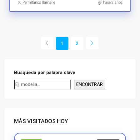
Permítanos llamarle
hace 2 años
1
2
Búsqueda por palabra clave
ENCONTRAR
MÁS VISITADOS HOY
$2,000,000