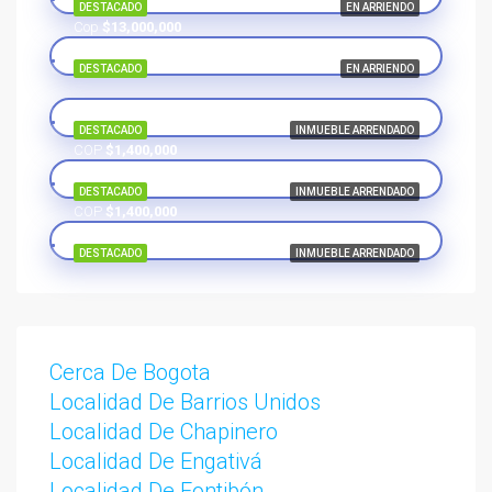
DESTACADO
EN ARRIENDO
Cop
$13,000,000
DESTACADO
EN ARRIENDO
DESTACADO
INMUEBLE ARRENDADO
COP
$1,400,000
DESTACADO
INMUEBLE ARRENDADO
COP
$1,400,000
DESTACADO
INMUEBLE ARRENDADO
Cerca De Bogota
Localidad De Barrios Unidos
Localidad De Chapinero
Localidad De Engativá
Localidad De Fontibón