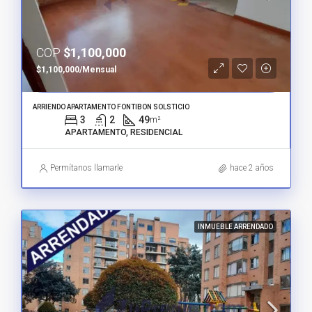
COP
$1,100,000
$1,100,000/Mensual
ARRIENDO APARTAMENTO FONTIBON SOLSTICIO
3
2
49
m²
APARTAMENTO, RESIDENCIAL
Permítanos llamarle
hace 2 años
INMUEBLE ARRENDADO