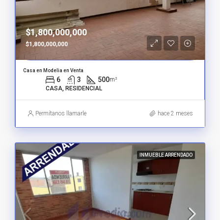
$1,800,000,000
$1,800,000,000
Casa en Modelia en Venta
6
3
500
m²
CASA, RESIDENCIAL
Permítanos llamarle
hace 2 meses
INMUEBLE ARRENDADO