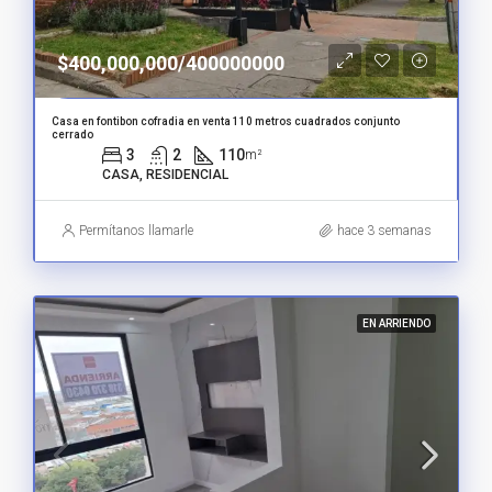
$400,000,000/400000000
Casa en fontibon cofradia en venta 110 metros cuadrados conjunto
cerrado
3
2
110
m²
CASA, RESIDENCIAL
Permítanos llamarle
hace 3 semanas
EN ARRIENDO