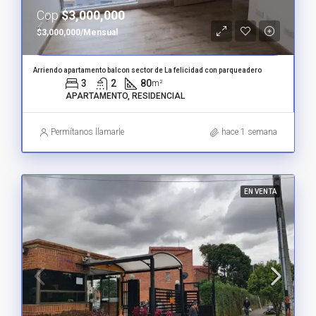
Cop
$3,000,000
$3,000,000/Mensual
Arriendo apartamento balcon sector de La felicidad con parqueadero
3
2
80
m²
APARTAMENTO, RESIDENCIAL
Permítanos llamarle
hace 1 semana
EN VENTA