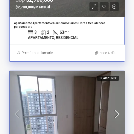
$2,700,000/Mensual
Apartamento Apartamento en arriendo Carlos Lleras tres alcobas
parqueadero
3
2
63
m²
APARTAMENTO, RESIDENCIAL
Permítanos llamarle
hace 4 días
EN ARRIENDO