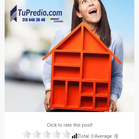
Click to rate this post!
[Total:
0
Average:
0
]