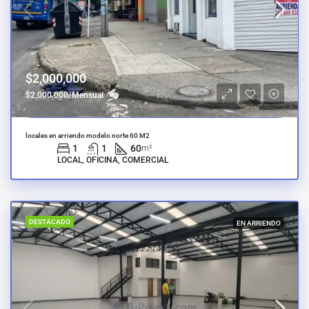
$2,000,000
$2,000,000/Mensual
locales en arriendo modelo norte 60 M2
1
1
60
m²
LOCAL, OFICINA, COMERCIAL
DESTACADO
EN ARRIENDO