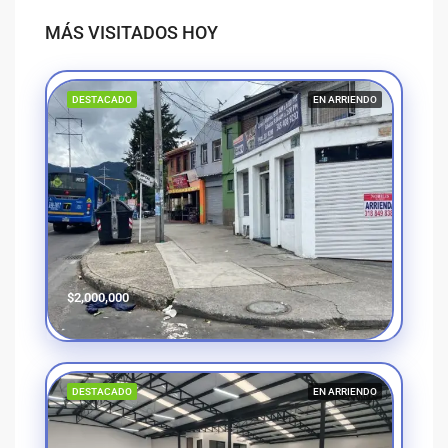
MÁS VISITADOS HOY
DESTACADO
EN ARRIENDO
$2,000,000
DESTACADO
EN ARRIENDO