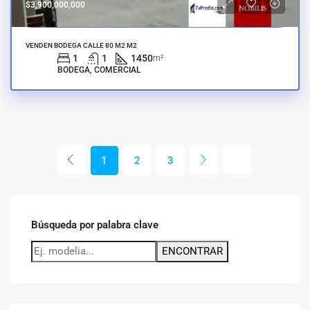
$3,900,000,000
VENDEN BODEGA CALLE 80 M2 M2
1
1
1450
m²
BODEGA, COMERCIAL
1
2
3
Búsqueda por palabra clave
ENCONTRAR