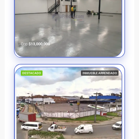
Cop
$13,000,000
DESTACADO
INMUEBLE ARRENDADO