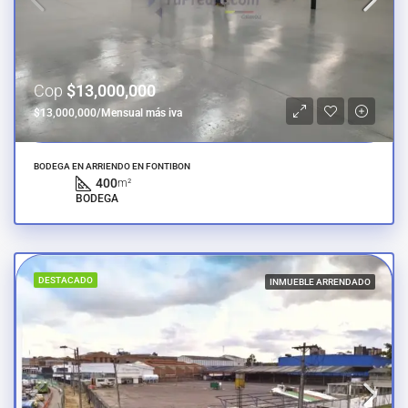
Cop
$13,000,000
$13,000,000/Mensual más iva
BODEGA EN ARRIENDO EN FONTIBON
400
m²
BODEGA
DESTACADO
INMUEBLE ARRENDADO