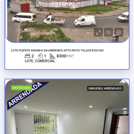
LOTE PUENTE ARANDA EN ARRIENDO APTO PATIO TALLER 8300 M2
2
1
8300
mts²
LOTE, COMERCIAL
DESTACADO
INMUEBLE ARRENDADO