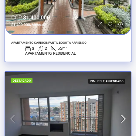
COP
$1,400,000
$1,400,000/Mensual
APARTAMENTO CARDIOINFANTIL BOGOTA ARRIENDO
3
2
55
m²
APARTAMENTO, RESIDENCIAL
DESTACADO
INMUEBLE ARRENDADO